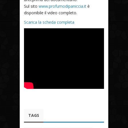
Sul sito
www.profumodipaniccia.it
è
disponibile il video completo.
Scarica la scheda completa
TAGS