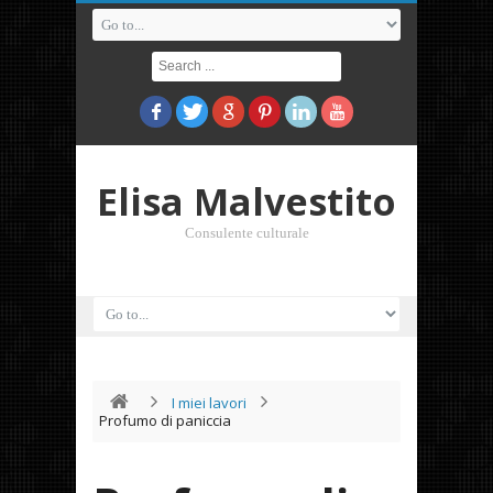
Elisa Malvestito
Consulente culturale
I miei lavori
Profumo di paniccia