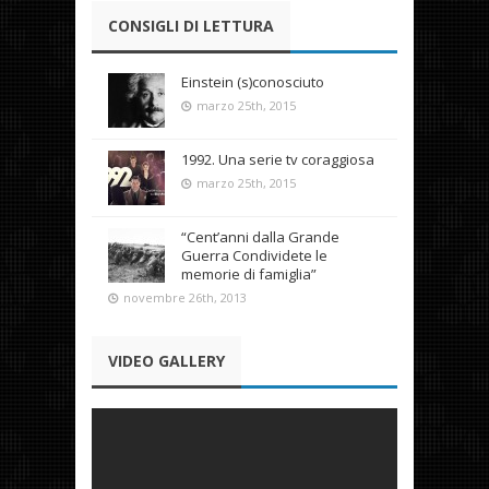
CONSIGLI DI LETTURA
Einstein (s)conosciuto
marzo 25th, 2015
1992. Una serie tv coraggiosa
marzo 25th, 2015
“Cent’anni dalla Grande
Guerra Condividete le
memorie di famiglia”
novembre 26th, 2013
VIDEO GALLERY