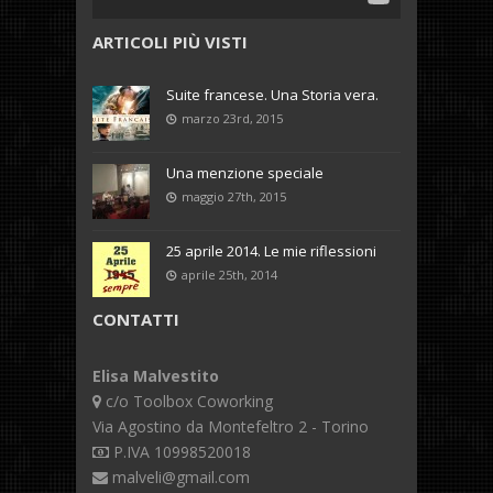
ARTICOLI PIÙ VISTI
Suite francese. Una Storia vera.
marzo 23rd, 2015
Una menzione speciale
maggio 27th, 2015
25 aprile 2014. Le mie riflessioni
aprile 25th, 2014
CONTATTI
Elisa Malvestito
c/o Toolbox Coworking
Via Agostino da Montefeltro 2 - Torino
P.IVA 10998520018
malveli@gmail.com