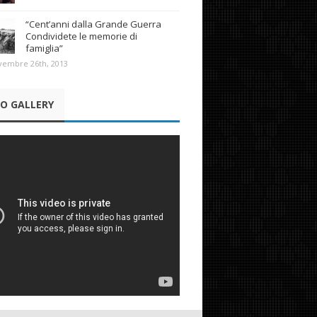
“Cent’anni dalla Grande Guerra
Condividete le memorie di
famiglia”
vembre 26th, 2013
EO GALLERY